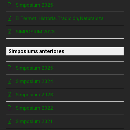
Simposium 2025
El Termet. Historia, Tradición, Naturaleza.
SIMPOSIUM 2023
Simposiums anteriores
Simposium 2025
Simposium 2024
Simposium 2023
Simposium 2022
Simposium 2021