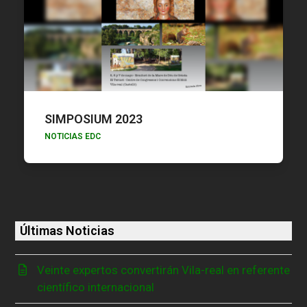
SIMPOSIUM 2023
NOTICIAS EDC
Últimas Noticias
Veinte expertos convertirán Vila-real en referente
científico internacional