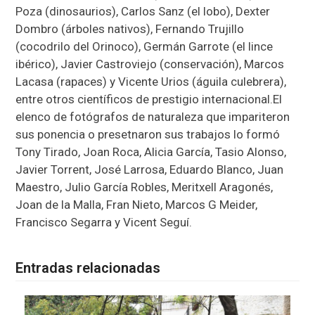
Poza (dinosaurios), Carlos Sanz (el lobo), Dexter
Dombro (árboles nativos), Fernando Trujillo
(cocodrilo del Orinoco), Germán Garrote (el lince
ibérico), Javier Castroviejo (conservación), Marcos
Lacasa (rapaces) y Vicente Urios (águila culebrera),
entre otros científicos de prestigio internacional.El
elenco de fotógrafos de naturaleza que impariteron
sus ponencia o presetnaron sus trabajos lo formó
Tony Tirado, Joan Roca, Alicia García, Tasio Alonso,
Javier Torrent, José Larrosa, Eduardo Blanco, Juan
Maestro, Julio García Robles, Meritxell Aragonés,
Joan de la Malla, Fran Nieto, Marcos G Meider,
Francisco Segarra y Vicent Seguí.
Entradas relacionadas