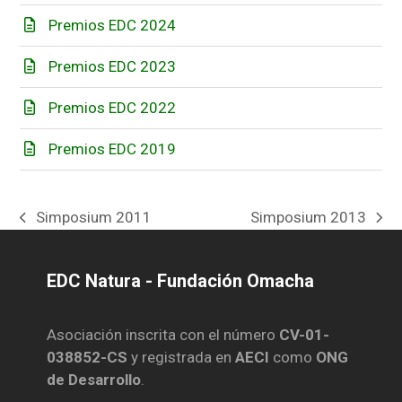
Premios EDC 2024
Premios EDC 2023
Premios EDC 2022
Premios EDC 2019
Simposium 2011
Simposium 2013
previous
next
post:
post:
EDC Natura - Fundación Omacha
Asociación inscrita con el número
CV-01-
038852-CS
y registrada en
AECI
como
ONG
de Desarrollo
.