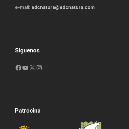
e-mail:
edcnatura@edcnatura.com
Síguenos
Facebook
YouTube
X
Instagram
Patrocina