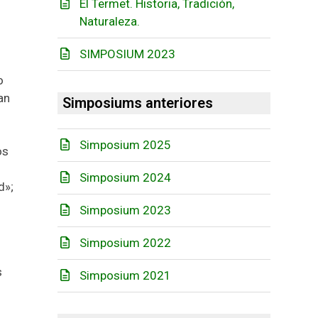
El Termet. Historia, Tradición,
Naturaleza.
SIMPOSIUM 2023
o
an
Simposiums anteriores
Simposium 2025
os
Simposium 2024
d»;
s
Simposium 2023
Simposium 2022
s
Simposium 2021