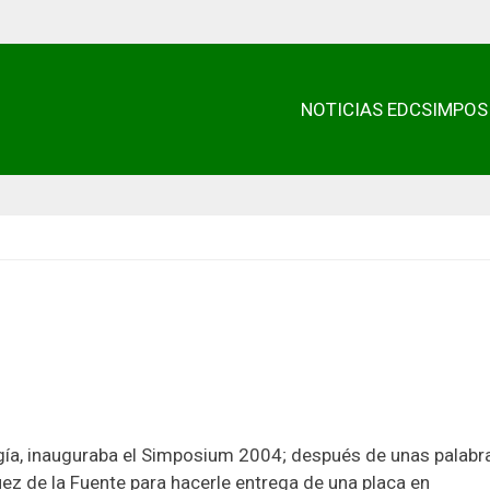
NOTICIAS EDC
SIMPOS
ogía, inauguraba el Simposium 2004; después de unas palabr
uez de la Fuente para hacerle entrega de una placa en