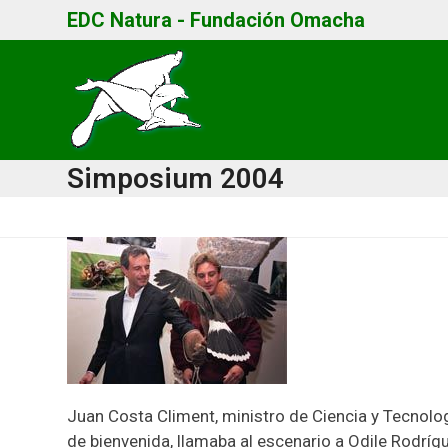
Skip
EDC Natura - Fundación Omacha
to
content
Simposium 2004
Juan Costa Climent, ministro de Ciencia y Tecnol
de bienvenida, llamaba al escenario a Odile Rodríg